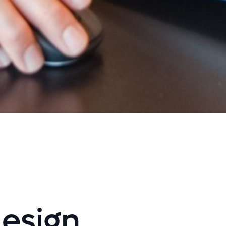
esign