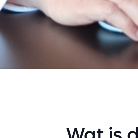
Wat
is
d