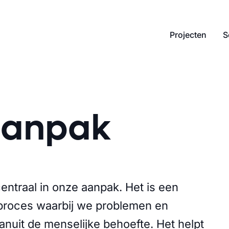
Projecten
S
aanpak
centraal in onze aanpak. Het is een
 proces waarbij we problemen en
anuit de menselijke behoefte. Het helpt