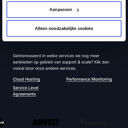
data zo in dat je deze gemakkelijk zelf kunt beheren
en updaten voor optimale zoekmachine-optimalisatie.
Aanpassen
Alleen noodzakelijke cookies
Support
&
Scale
Geïnteresseerd in welke services we nog meer
aanbieden op gebied van support & scale? Klik dan
vooral door onze andere services.
Cloud Hosting
Performance Monitoring
Service Level
Agreements