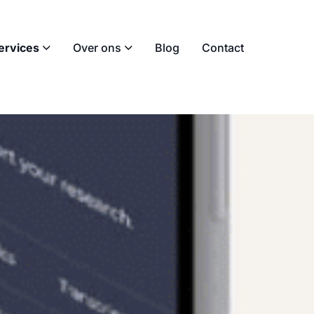
ervices
Over ons
Blog
Contact