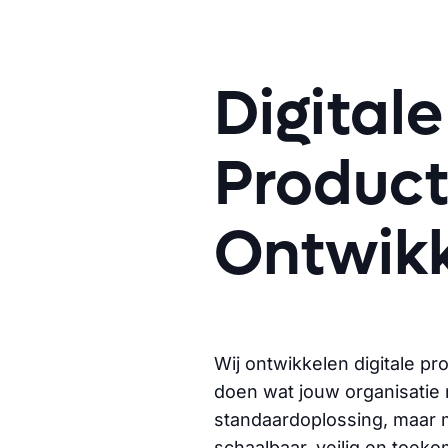
Digitale
Produc
Ontwikk
Wij ontwikkelen digitale pr
doen wat jouw organisatie 
standaardoplossing, maar 
schaalbaar, veilig en toeko