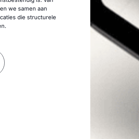
erken we samen aan
caties die structurele
en.