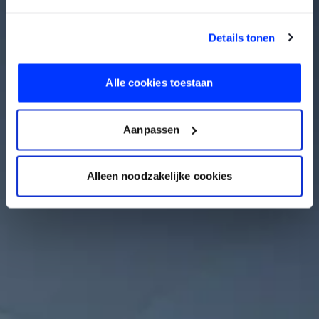
Details tonen
Alle cookies toestaan
Aanpassen
Alleen noodzakelijke cookies