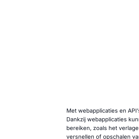
Met webapplicaties en API’
Dankzij webapplicaties kun
bereiken, zoals het verlag
versnellen of opschalen v