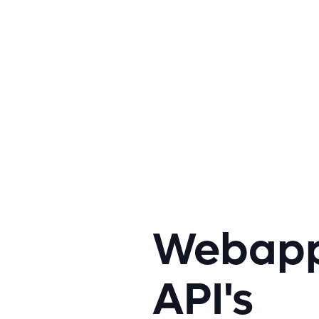
Webapp
API's