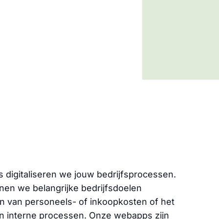
s digitaliseren we jouw bedrijfsprocessen.
nen we belangrijke bedrijfsdoelen
en van personeels- of inkoopkosten of het
an interne processen. Onze webapps zijn