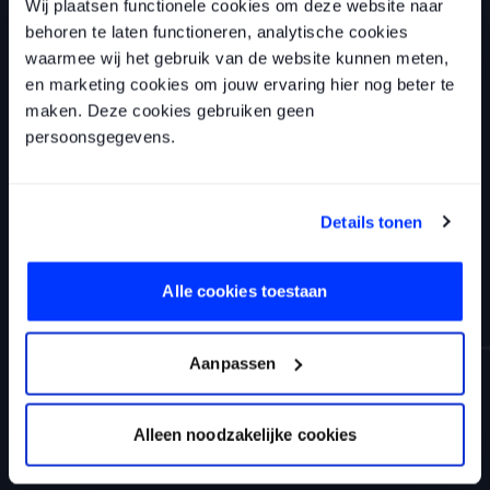
Wij plaatsen functionele cookies om deze website naar
behoren te laten functioneren, analytische cookies
waarmee wij het gebruik van de website kunnen meten,
en marketing cookies om jouw ervaring hier nog beter te
maken. Deze cookies gebruiken geen
persoonsgegevens.
Efficiëntie
Dankzij een API-koppeling kunnen verschillende
Details tonen
systemen automatisch informatie uitwisselen,
waardoor handmatig werk wordt verminderd en
fouten worden voorkomen.
Alle cookies toestaan
Aanpassen
Alleen noodzakelijke cookies