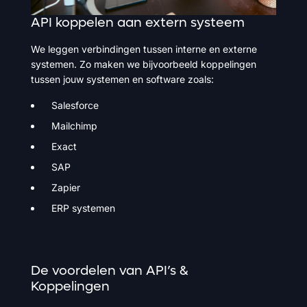
API
koppelen
aan
extern
systeem
We leggen verbindingen tussen interne en externe
systemen. Zo maken we bijvoorbeeld koppelingen
tussen jouw systemen en software zoals:
Salesforce
Mailchimp
Exact
SAP
Zapier
ERP systemen
De
voordelen
van
API’s
&
Koppelingen