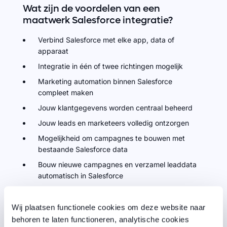
Wat
zijn
de
voordelen
van
een
maatwerk
Salesforce
integratie?
Verbind Salesforce met elke app, data of
apparaat
Integratie in één of twee richtingen mogelijk
Marketing automation binnen Salesforce
compleet maken
Jouw klantgegevens worden centraal beheerd
Jouw leads en marketeers volledig ontzorgen
Mogelijkheid om campagnes te bouwen met
bestaande Salesforce data
Bouw nieuwe campagnes en verzamel leaddata
automatisch in Salesforce
Behoudt je eigen technologieën, zoals Laravel,
Statamic, React of WordPress
Wij plaatsen functionele cookies om deze website naar
behoren te laten functioneren, analytische cookies