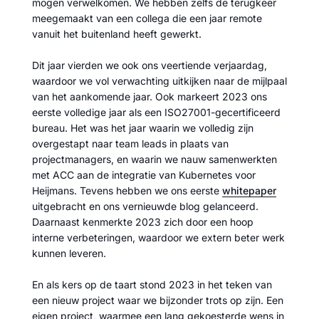
mogen verwelkomen. We hebben zelfs de terugkeer
meegemaakt van een collega die een jaar remote
vanuit het buitenland heeft gewerkt.
Dit jaar vierden we ook ons veertiende verjaardag,
waardoor we vol verwachting uitkijken naar de mijlpaal
van het aankomende jaar. Ook markeert 2023 ons
eerste volledige jaar als een ISO27001-gecertificeerd
bureau. Het was het jaar waarin we volledig zijn
overgestapt naar team leads in plaats van
projectmanagers, en waarin we nauw samenwerkten
met ACC aan de integratie van Kubernetes voor
Heijmans. Tevens hebben we ons eerste
whitepaper
uitgebracht en ons vernieuwde blog gelanceerd.
Daarnaast kenmerkte 2023 zich door een hoop
interne verbeteringen, waardoor we extern beter werk
kunnen leveren.
En als kers op de taart stond 2023 in het teken van
een nieuw project waar we bijzonder trots op zijn. Een
eigen project, waarmee een lang gekoesterde wens in