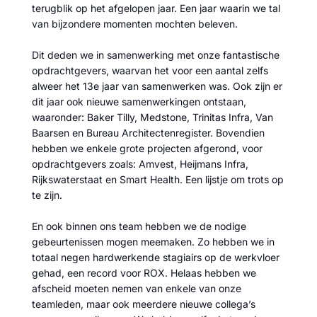
terugblik op het afgelopen jaar. Een jaar waarin we tal
van bijzondere momenten mochten beleven.
Dit deden we in samenwerking met onze fantastische
opdrachtgevers, waarvan het voor een aantal zelfs
alweer het 13e jaar van samenwerken was. Ook zijn er
dit jaar ook nieuwe samenwerkingen ontstaan,
waaronder: Baker Tilly, Medstone, Trinitas Infra, Van
Baarsen en Bureau Architectenregister. Bovendien
hebben we enkele grote projecten afgerond, voor
opdrachtgevers zoals: Amvest, Heijmans Infra,
Rijkswaterstaat en Smart Health. Een lijstje om trots op
te zijn.
En ook binnen ons team hebben we de nodige
gebeurtenissen mogen meemaken. Zo hebben we in
totaal negen hardwerkende stagiairs op de werkvloer
gehad, een record voor ROX. Helaas hebben we
afscheid moeten nemen van enkele van onze
teamleden, maar ook meerdere nieuwe collega’s