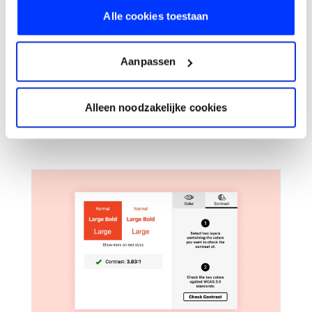
1 jaar geleden
Alle cookies toestaan
Transformeer je website met slimme
animaties
In deze blog post bespreken we animaties, de meerwaarde die
Aanpassen
ze bieden en hoe je ze effectief kunt inzetten om je website
levendiger en aantrekkelijker te maken.
Alleen noodzakelijke cookies
UX & UI Design
Digitale Strategie