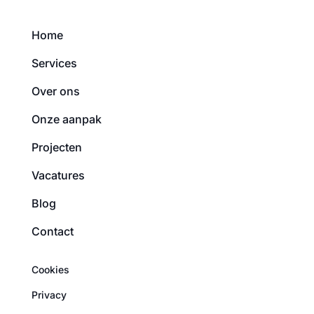
Home
Services
Over ons
Onze aanpak
Projecten
Vacatures
Blog
Contact
Cookies
Privacy