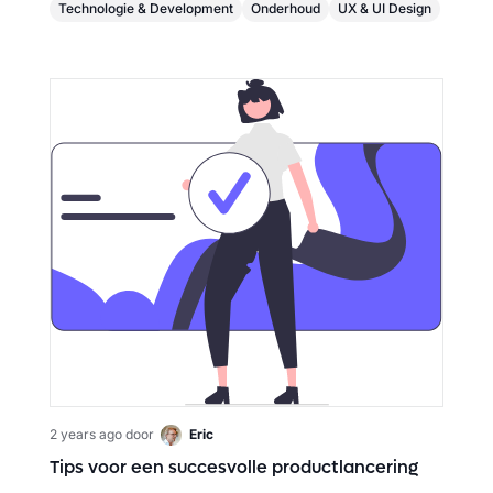
Technologie & Development
Onderhoud
UX & UI Design
2 years ago
door
Eric
Tips voor een succesvolle productlancering