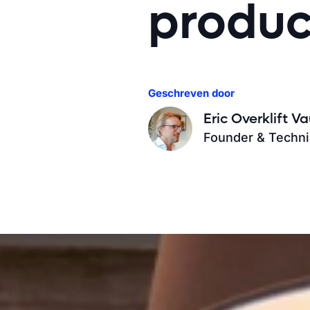
produc
Geschreven door
Eric Overklift Va
Founder & Techni