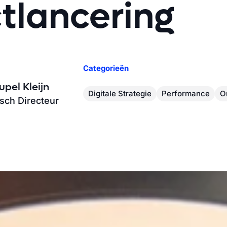
tlancering
Categorieën
upel Kleijn
Digitale Strategie
Performance
O
sch Directeur