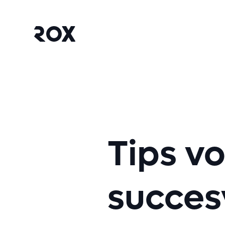
Tips v
succes