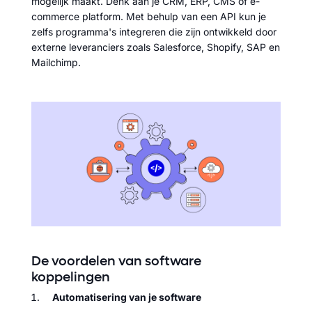
mogelijk maakt. Denk aan je CRM, ERP, CMS of e-
commerce platform. Met behulp van een API kun je
zelfs programma's integreren die zijn ontwikkeld door
externe leveranciers zoals Salesforce, Shopify, SAP en
Mailchimp.
De voordelen van software
koppelingen
Automatisering van je software