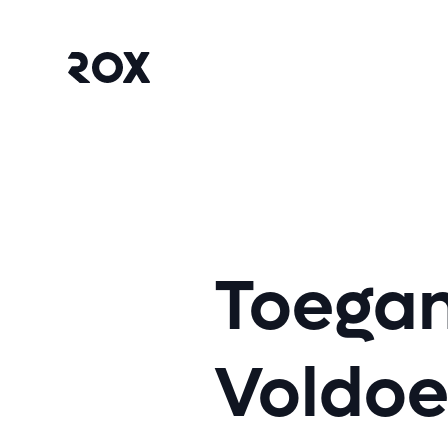
Toegan
Voldoe