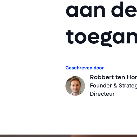
aan de
toegan
Geschreven door
Robbert ten Ho
Founder & Strate
Directeur